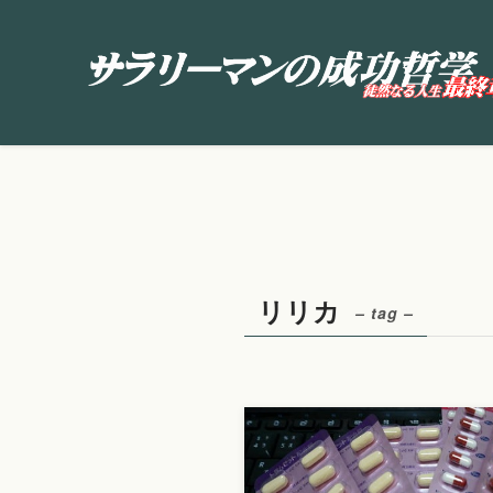
リリカ
– tag –