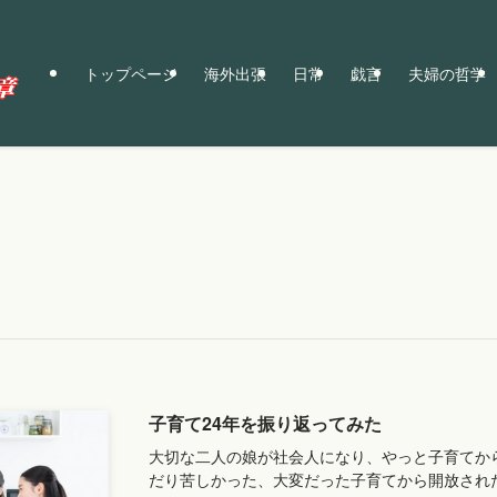
トップページ
海外出張
日常
戯言
夫婦の哲学
子育て24年を振り返ってみた
大切な二人の娘が社会人になり、やっと子育てか
だり苦しかった、大変だった子育てから開放され