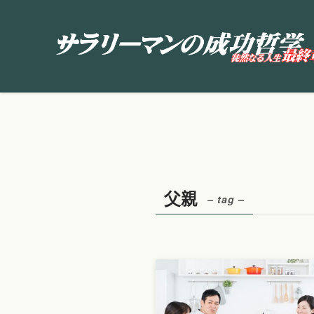
父親
– tag –