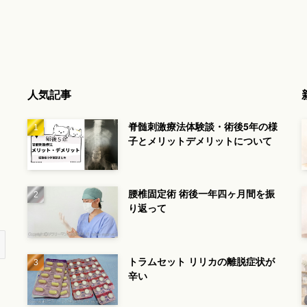
人気記事
脊髄刺激療法体験談・術後5年の様
子とメリットデメリットについて
腰椎固定術 術後一年四ヶ月間を振
り返って
トラムセット リリカの離脱症状が
辛い