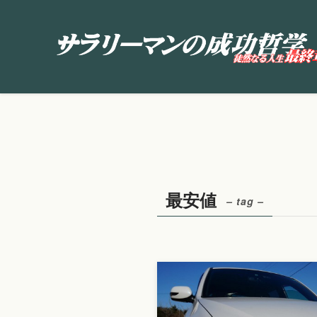
最安値
– tag –