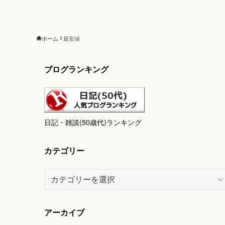
ホーム
最安値
ブログランキング
日記・雑談(50歳代)ランキング
カテゴリー
カ
テ
ゴ
リ
アーカイブ
ー