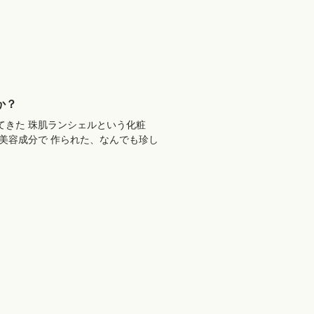
か？
てきた 珠肌ランシェルという化粧
美容成分で 作られた、なんでも珍し