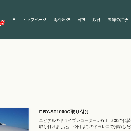
トップページ
海外出張
日常
戯言
夫婦の哲学
DRY-ST1000C取り付け
ユピテルのドライブレコーダーDRY-FH200の代替え
取り付けました。 今回はこのドラレコで撮影し