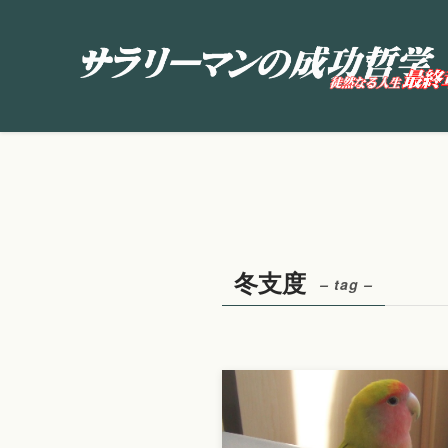
冬支度
– tag –