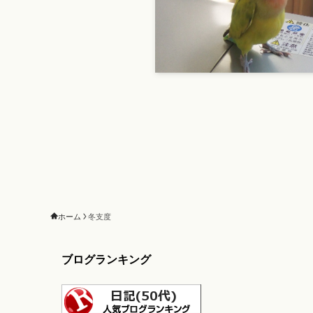
ホーム
冬支度
ブログランキング