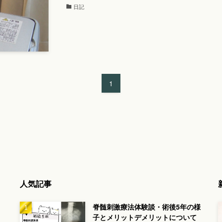
日記
1
人気記事
脊髄刺激療法体験談・術後5年の様
子とメリットデメリットについて