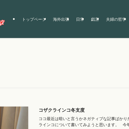
トップページ
海外出張
日常
戯言
夫婦の哲学
コザクラインコ冬支度
ココ最近は暗いと言うかネガティブな記事ばかり
ラインコについて書いてみようと思います。 今年で