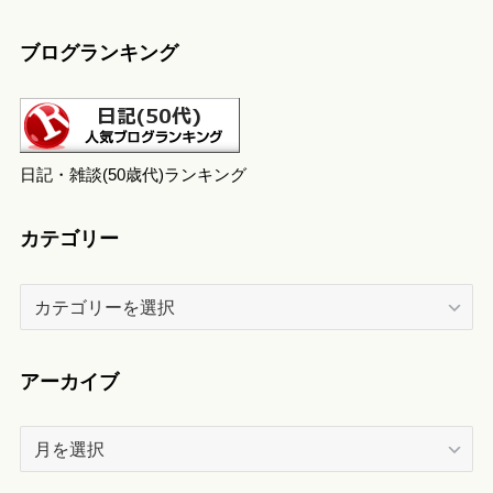
ブログランキング
日記・雑談(50歳代)ランキング
カテゴリー
カ
テ
ゴ
リ
アーカイブ
ー
ア
ー