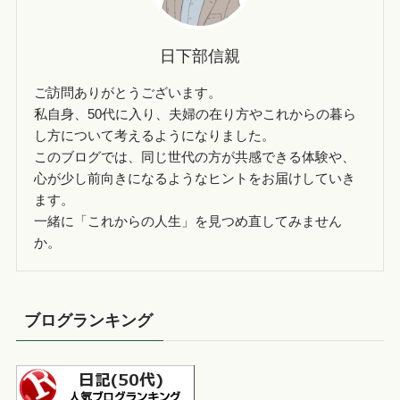
日下部信親
ご訪問ありがとうございます。
私自身、50代に入り、夫婦の在り方やこれからの暮ら
し方について考えるようになりました。
このブログでは、同じ世代の方が共感できる体験や、
心が少し前向きになるようなヒントをお届けしていき
ます。
一緒に「これからの人生」を見つめ直してみません
か。
ブログランキング