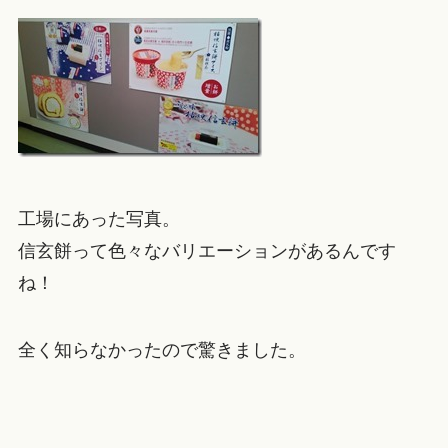
工場にあった写真。
信玄餅って色々なバリエーションがあるんです
ね！
全く知らなかったので驚きました。