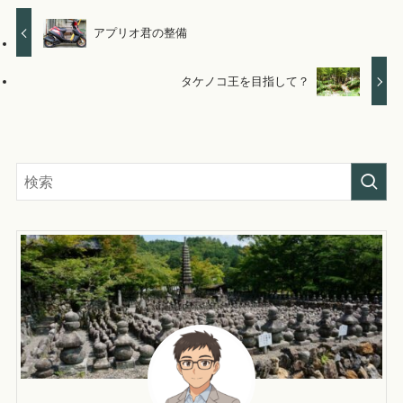
アプリオ君の整備
タケノコ王を目指して？