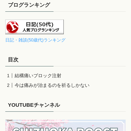
ブログランキング
日記・雑談(50歳代)ランキング
目次
結構痛いブロック注射
今は痛みが治まるのを祈るしかない
YOUTUBEチャンネル