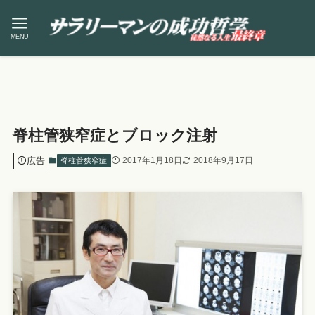
MENU
脊柱管狭窄症とブロック注射
広告
2017年1月18日
2018年9月17日
脊柱菅狭窄症