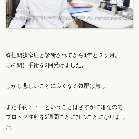
脊柱間狭窄症と診断されてから1年と２ヶ月。
この間に手術を2回受けました。
しかし悲しいことに良くなる気配は無し。
また手術・・・ということはさすがに嫌なので
ブロック注射を2週間ごとに打つことになりまし
た。