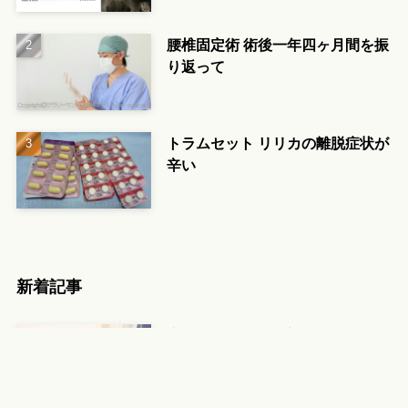
腰椎固定術 術後一年四ヶ月間を振
り返って
トラムセット リリカの離脱症状が
辛い
新着記事
定年後の自分が不安になった瞬間
｜50代から始める人生の整え方